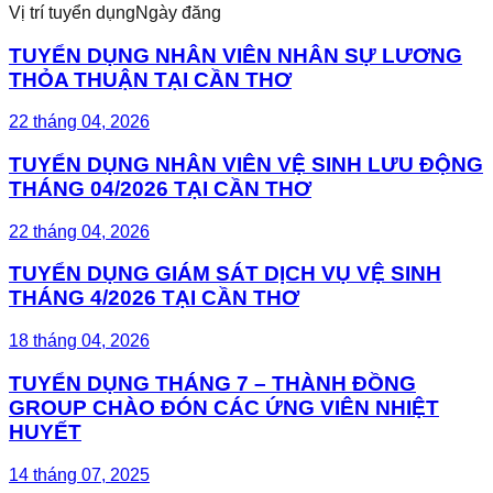
Vị trí tuyển dụng
Ngày đăng
TUYỂN DỤNG NHÂN VIÊN NHÂN SỰ LƯƠNG
THỎA THUẬN TẠI CẦN THƠ
22 tháng 04, 2026
TUYỂN DỤNG NHÂN VIÊN VỆ SINH LƯU ĐỘNG
THÁNG 04/2026 TẠI CẦN THƠ
22 tháng 04, 2026
TUYỂN DỤNG GIÁM SÁT DỊCH VỤ VỆ SINH
THÁNG 4/2026 TẠI CẦN THƠ
18 tháng 04, 2026
TUYỂN DỤNG THÁNG 7 – THÀNH ĐỒNG
GROUP CHÀO ĐÓN CÁC ỨNG VIÊN NHIỆT
HUYẾT
14 tháng 07, 2025