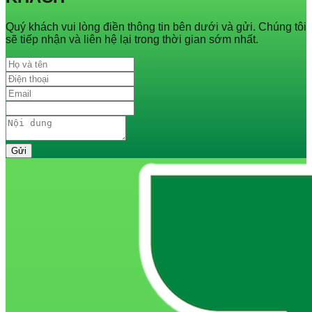
Quý khách vui lòng điền thông tin bên dưới và gửi. Chúng tôi
sẽ tiếp nhận và liên hệ lại trong thời gian sớm nhất.
Gửi