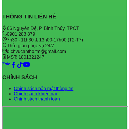
THÔNG TIN LIÊN HỆ
66 Nguyễn Đệ, P. Bình Thủy, TPCT
0901 283 879
7h30 - 11h30 & 13h00-17h00 (T2-T7)
Thời gian phục vụ 24/7
dichvucantho.tm@gmail.com
MST: 1801321247
CHÍNH SÁCH
Chính sách bảo mật thông tin
Chính sách khiếu nại
Chính sách thanh toán