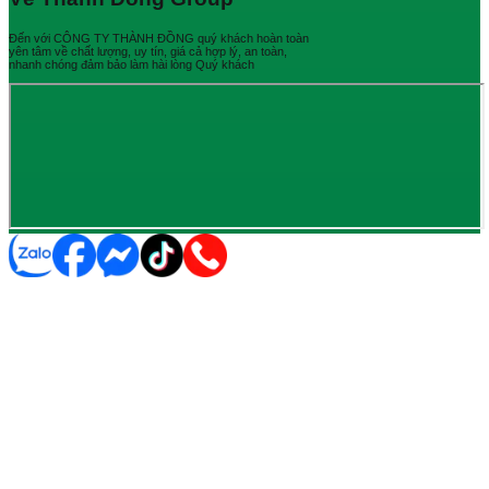
Đến với CÔNG TY THÀNH ĐỒNG quý khách hoàn toàn
yên tâm về chất lượng, uy tín, giá cả hợp lý, an toàn,
nhanh chóng đảm bảo làm hài lòng Quý khách