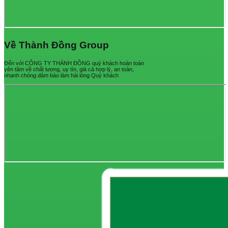
Về Thành Đồng Group
Đến với CÔNG TY THÀNH ĐỒNG quý khách hoàn toàn
yên tâm về chất lượng, uy tín, giá cả hợp lý, an toàn,
nhanh chóng đảm bảo làm hài lòng Quý khách