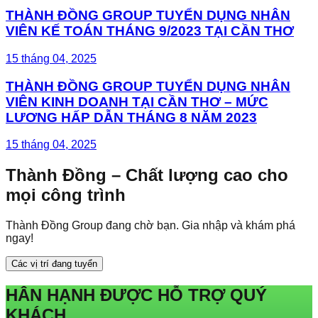
THÀNH ĐỒNG GROUP TUYỂN DỤNG NHÂN
VIÊN KẾ TOÁN THÁNG 9/2023 TẠI CẦN THƠ
15 tháng 04, 2025
THÀNH ĐỒNG GROUP TUYỂN DỤNG NHÂN
VIÊN KINH DOANH TẠI CẦN THƠ – MỨC
LƯƠNG HẤP DẪN THÁNG 8 NĂM 2023
15 tháng 04, 2025
Thành Đồng – Chất lượng cao cho
mọi công trình
Thành Đồng Group đang chờ bạn. Gia nhập và khám phá
ngay!
Các vị trí đang tuyển
HÂN HẠNH ĐƯỢC HỖ TRỢ QUÝ
KHÁCH