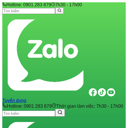
Hotline: 0901 283 879
7h30 - 17h00
Tuyển dụng
Hotline: 0901 283 879
Thời gian làm việc: 7h30 - 17h00