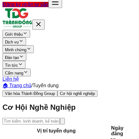
Đăng ký nhận tư vấn
Giới thiệu
Dịch vụ
Minh chứng
Đào tạo
Tin tức
Cẩm nang
Liên hệ
🏠 Trang chủ
/
Tuyển dụng
Văn hóa Thành Đồng Group
Cơ hội nghề nghiệp
Cơ Hội Nghề Nghiệp
Ngày
Vị trí tuyển dụng
đăng