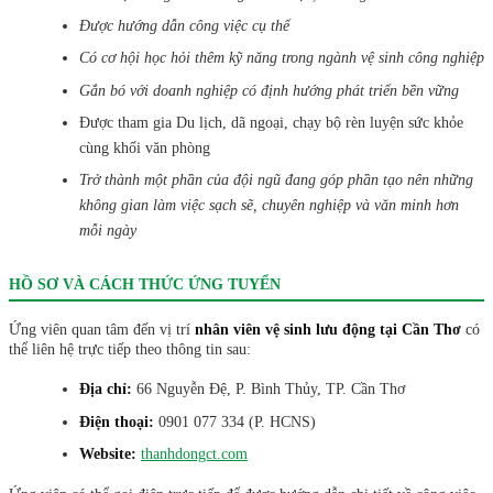
Được hướng dẫn công việc cụ thể
Có cơ hội học hỏi thêm kỹ năng trong ngành vệ sinh công nghiệp
Gắn bó với doanh nghiệp có định hướng phát triển bền vững
Được tham gia Du lịch, dã ngoại, chạy bộ rèn luyện sức khỏe
cùng khối văn phòng
Trở thành một phần của đội ngũ đang góp phần tạo nên những
không gian làm việc sạch sẽ, chuyên nghiệp và văn minh hơn
mỗi ngày
HỒ SƠ VÀ CÁCH THỨC ỨNG TUYỂN
Ứng viên quan tâm đến vị trí
nhân viên vệ sinh lưu động tại Cần Thơ
có
thể liên hệ trực tiếp theo thông tin sau:
Địa chỉ:
66 Nguyễn Đệ, P. Bình Thủy, TP. Cần Thơ
Điện thoại:
0901 077 334 (P. HCNS)
Website:
thanhdongct.com