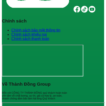
Chính sách
Chính sách bảo mật thông tin
Chính sách khiếu nại
Chính sách thanh toán
Về Thành Đồng Group
Đến với CÔNG TY THÀNH ĐỒNG quý khách hoàn toàn
yên tâm về chất lượng, uy tín, giá cả hợp lý, an toàn,
nhanh chóng đảm bảo làm hài lòng Quý khách