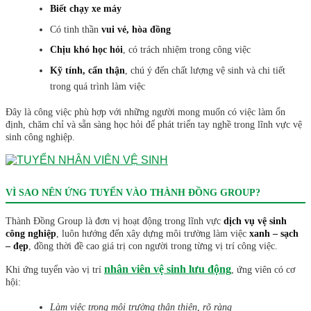
Biết chạy xe máy
Có tinh thần
vui vẻ, hòa đồng
Chịu khó học hỏi
, có trách nhiệm trong công việc
Kỹ tính, cẩn thận
, chú ý đến chất lượng vệ sinh và chi tiết
trong quá trình làm việc
Đây là công việc phù hợp với những người mong muốn có việc làm ổn
định, chăm chỉ và sẵn sàng học hỏi để phát triển tay nghề trong lĩnh vực vệ
sinh công nghiệp.
VÌ SAO NÊN ỨNG TUYỂN VÀO THÀNH ĐỒNG GROUP?
Thành Đồng Group là đơn vị hoạt động trong lĩnh vực
dịch vụ vệ sinh
công nghiệp
, luôn hướng đến xây dựng môi trường làm việc
xanh – sạch
– đẹp
, đồng thời đề cao giá trị con người trong từng vị trí công việc.
nhân viên vệ sinh lưu động
Khi ứng tuyển vào vị trí
, ứng viên có cơ
hội:
Làm việc trong môi trường thân thiện, rõ ràng