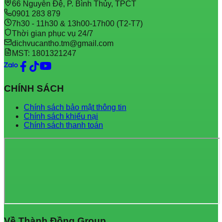
66 Nguyễn Đệ, P. Bình Thủy, TPCT
0901 283 879
7h30 - 11h30 & 13h00-17h00 (T2-T7)
Thời gian phục vụ 24/7
dichvucantho.tm@gmail.com
MST: 1801321247
CHÍNH SÁCH
Chính sách bảo mật thông tin
Chính sách khiếu nại
Chính sách thanh toán
Về Thành Đồng Group