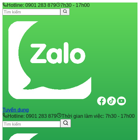
Hotline: 0901 283 879
7h30 - 17h00
Tuyển dụng
Hotline: 0901 283 879
Thời gian làm việc: 7h30 - 17h00