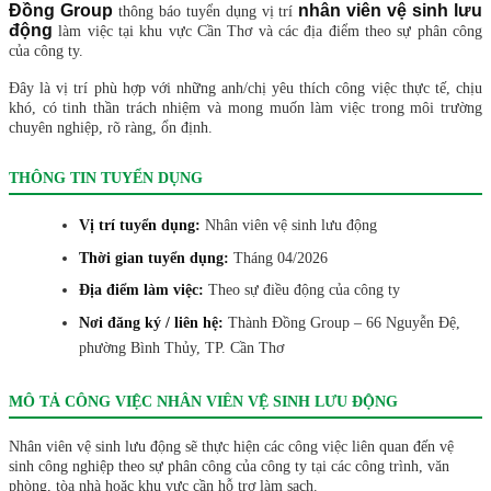
Đồng Group
nhân viên vệ sinh lưu
thông báo tuyển dụng vị trí
động
làm việc tại khu vực Cần Thơ và các địa điểm theo sự phân công
của công ty.
Đây là vị trí phù hợp với những anh/chị yêu thích công việc thực tế, chịu
khó, có tinh thần trách nhiệm và mong muốn làm việc trong môi trường
chuyên nghiệp, rõ ràng, ổn định.
THÔNG TIN TUYỂN DỤNG
Vị trí tuyển dụng:
Nhân viên vệ sinh lưu động
Thời gian tuyển dụng:
Tháng 04/2026
Địa điểm làm việc:
Theo sự điều động của công ty
Nơi đăng ký / liên hệ:
Thành Đồng Group – 66 Nguyễn Đệ,
phường Bình Thủy, TP. Cần Thơ
MÔ TẢ CÔNG VIỆC NHÂN VIÊN VỆ SINH LƯU ĐỘNG
Nhân viên vệ sinh lưu động sẽ thực hiện các công việc liên quan đến vệ
sinh công nghiệp theo sự phân công của công ty tại các công trình, văn
phòng, tòa nhà hoặc khu vực cần hỗ trợ làm sạch.