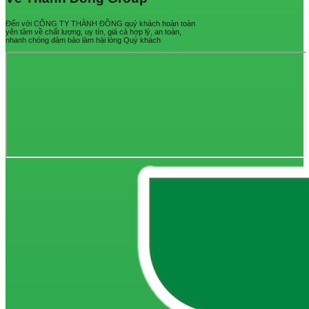
Đến với CÔNG TY THÀNH ĐỒNG quý khách hoàn toàn
yên tâm về chất lượng, uy tín, giá cả hợp lý, an toàn,
nhanh chóng đảm bảo làm hài lòng Quý khách