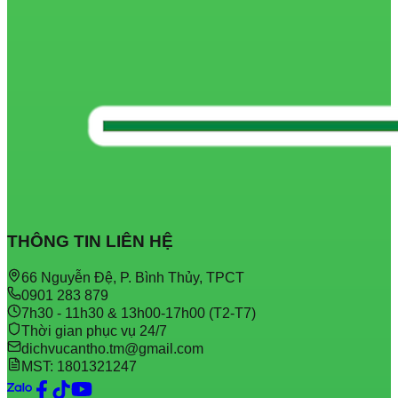
THÔNG TIN LIÊN HỆ
66 Nguyễn Đệ, P. Bình Thủy, TPCT
0901 283 879
7h30 - 11h30 & 13h00-17h00 (T2-T7)
Thời gian phục vụ 24/7
dichvucantho.tm@gmail.com
MST: 1801321247