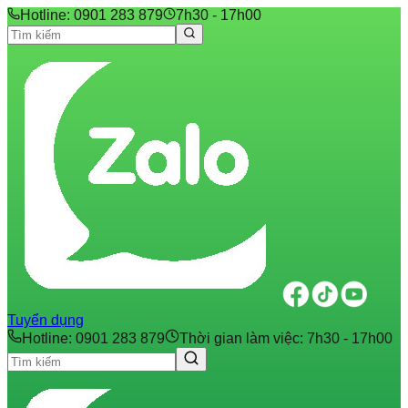
Hotline: 0901 283 879
7h30 - 17h00
Tuyển dụng
Hotline: 0901 283 879
Thời gian làm việc: 7h30 - 17h00