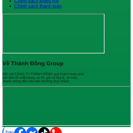
Chính sách khiếu nại
Chính sách thanh toán
Về Thành Đồng Group
Đến với CÔNG TY THÀNH ĐỒNG quý khách hoàn toàn
yên tâm về chất lượng, uy tín, giá cả hợp lý, an toàn,
nhanh chóng đảm bảo làm hài lòng Quý khách