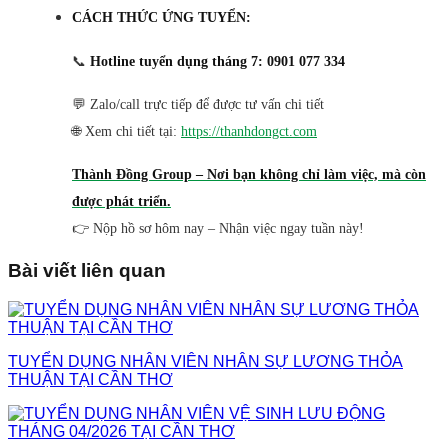
CÁCH THỨC ỨNG TUYỂN:
📞
Hotline tuyển dụng tháng 7: 0901 077 334
💬 Zalo/call trực tiếp để được tư vấn chi tiết
🌐 Xem chi tiết tại:
https://thanhdongct.com
Thành Đồng Group – Nơi bạn không chỉ làm việc, mà còn
được phát triển.
👉 Nộp hồ sơ hôm nay – Nhận việc ngay tuần này!
Bài viết liên quan
TUYỂN DỤNG NHÂN VIÊN NHÂN SỰ LƯƠNG THỎA
THUẬN TẠI CẦN THƠ