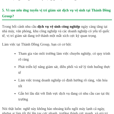
5. Vì sao nên ứng tuyển vị trí giám sát dịch vụ vệ sinh tại Thành Đồng
Group?
Trong bối cảnh nhu cầu
dịch vụ vệ sinh công nghiệp
ngày càng tăng tại
nhà máy, văn phòng, khu công nghiệp và các doanh nghiệp có yếu tố quốc
tế, vị trí giám sát đang trở thành một mắt xích cực kỳ quan trọng.
Làm việc tại Thành Đồng Group, bạn có cơ hội:
Tham gia vào môi trường làm việc chuyên nghiệp, có quy trình
rõ ràng
Phát triển kỹ năng giám sát, điều phối và xử lý tình huống thực
tế
Làm việc trong doanh nghiệp có định hướng rõ ràng, văn hóa
tốt
Gắn bó lâu dài với lĩnh vực dịch vụ đang có nhu cầu cao tại thị
trường
Nói thật luôn: nghề này không hào nhoáng kiểu ngồi máy lạnh cả ngày,
nhưng ai làm tốt thì lên tay cực nhanh, trưởng thành cực mạnh, và giá trị