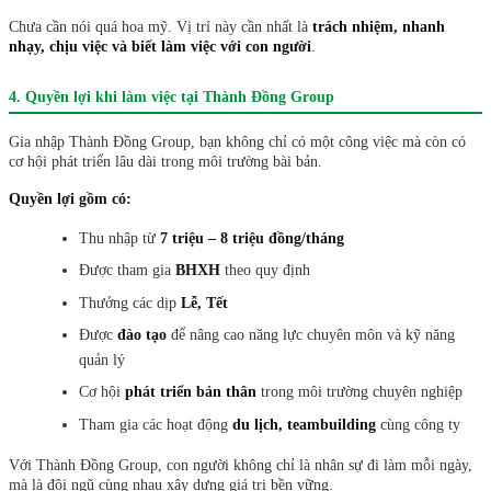
Chưa cần nói quá hoa mỹ. Vị trí này cần nhất là
trách nhiệm, nhanh
nhạy, chịu việc và biết làm việc với con người
.
4. Quyền lợi khi làm việc tại Thành Đồng Group
Gia nhập Thành Đồng Group, bạn không chỉ có một công việc mà còn có
cơ hội phát triển lâu dài trong môi trường bài bản.
Quyền lợi gồm có:
Thu nhập từ
7 triệu – 8 triệu đồng/tháng
Được tham gia
BHXH
theo quy định
Thưởng các dịp
Lễ, Tết
Được
đào tạo
để nâng cao năng lực chuyên môn và kỹ năng
quản lý
Cơ hội
phát triển bản thân
trong môi trường chuyên nghiệp
Tham gia các hoạt động
du lịch, teambuilding
cùng công ty
Với Thành Đồng Group, con người không chỉ là nhân sự đi làm mỗi ngày,
mà là đội ngũ cùng nhau xây dựng giá trị bền vững.