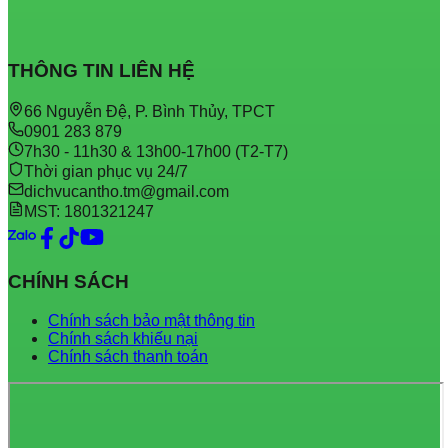
THÔNG TIN LIÊN HỆ
66 Nguyễn Đệ, P. Bình Thủy, TPCT
0901 283 879
7h30 - 11h30 & 13h00-17h00 (T2-T7)
Thời gian phục vụ 24/7
dichvucantho.tm@gmail.com
MST: 1801321247
CHÍNH SÁCH
Chính sách bảo mật thông tin
Chính sách khiếu nại
Chính sách thanh toán