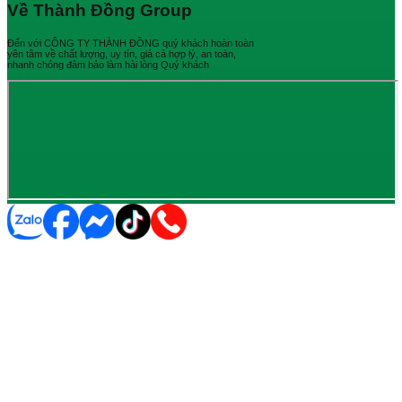
Về Thành Đồng Group
Đến với CÔNG TY THÀNH ĐỒNG quý khách hoàn toàn
yên tâm về chất lượng, uy tín, giá cả hợp lý, an toàn,
nhanh chóng đảm bảo làm hài lòng Quý khách