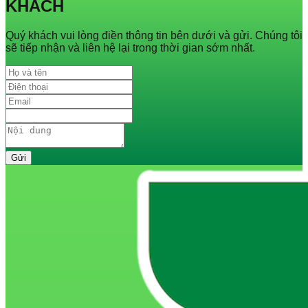
KHÁCH
Quý khách vui lòng điền thông tin bên dưới và gửi. Chúng tôi
sẽ tiếp nhận và liên hệ lại trong thời gian sớm nhất.
Gửi