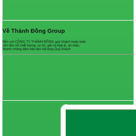
Về Thành Đồng Group
Đến với CÔNG TY THÀNH ĐỒNG quý khách hoàn toàn
yên tâm về chất lượng, uy tín, giá cả hợp lý, an toàn,
nhanh chóng đảm bảo làm hài lòng Quý khách