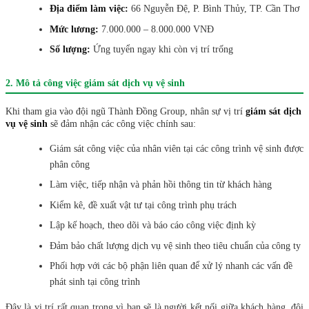
Địa điểm làm việc:
66 Nguyễn Đệ, P. Bình Thủy, TP. Cần Thơ
Mức lương:
7.000.000 – 8.000.000 VNĐ
Số lượng:
Ứng tuyển ngay khi còn vị trí trống
2. Mô tả công việc giám sát dịch vụ vệ sinh
Khi tham gia vào đội ngũ Thành Đồng Group, nhân sự vị trí
giám sát dịch
vụ vệ sinh
sẽ đảm nhận các công việc chính sau:
Giám sát công việc của nhân viên tại các công trình vệ sinh được
phân công
Làm việc, tiếp nhận và phản hồi thông tin từ khách hàng
Kiểm kê, đề xuất vật tư tại công trình phụ trách
Lập kế hoạch, theo dõi và báo cáo công việc định kỳ
Đảm bảo chất lượng dịch vụ vệ sinh theo tiêu chuẩn của công ty
Phối hợp với các bộ phận liên quan để xử lý nhanh các vấn đề
phát sinh tại công trình
Đây là vị trí rất quan trọng vì bạn sẽ là người kết nối giữa khách hàng, đội