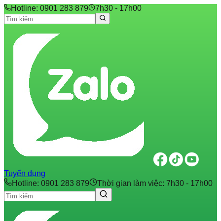
Hotline: 0901 283 879
7h30 - 17h00
Tuyển dụng
Hotline: 0901 283 879
Thời gian làm việc: 7h30 - 17h00