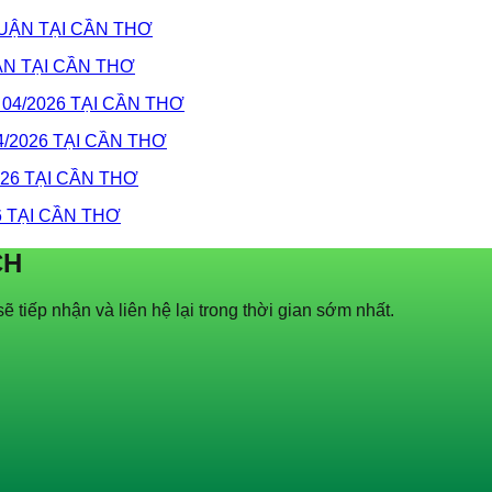
N TẠI CẦN THƠ
/2026 TẠI CẦN THƠ
 TẠI CẦN THƠ
CH
ẽ tiếp nhận và liên hệ lại trong thời gian sớm nhất.