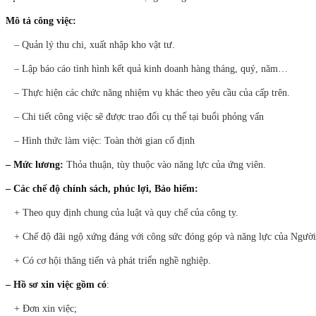
Mô tả công việc:
– Quản lý thu chi, xuất nhập kho vật tư.
– Lập báo cáo tình hình kết quả kinh doanh hàng tháng, quý, năm…
– Thực hiện các chức năng nhiệm vụ khác theo yêu cầu của cấp trên.
– Chi tiết công việc sẽ được trao đổi cụ thể tại buổi phỏng vấn
– Hình thức làm việc: Toàn thời gian cố định
– Mức lương:
Thỏa thuận, tùy thuộc vào năng lực của ứng viên.
– Các chế độ chính sách, phúc lợi, Bảo hiểm:
+ Theo quy định chung của luật và quy chế của công ty.
+ Chế độ đãi ngộ xứng đáng với công sức đóng góp và năng lực của Người
+ Có cơ hội thăng tiến và phát triển nghề nghiệp.
– Hồ sơ xin việc gồm có
:
+ Đơn xin việc;