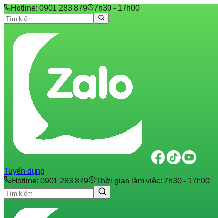
Hotline: 0901 283 879
7h30 - 17h00
Tuyển dụng
Hotline: 0901 283 879
Thời gian làm việc: 7h30 - 17h00