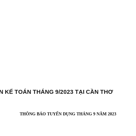
 KẾ TOÁN THÁNG 9/2023 TẠI CẦN THƠ
THÔNG BÁO TUYỂN DỤNG THÁNG 9 NĂM 2023