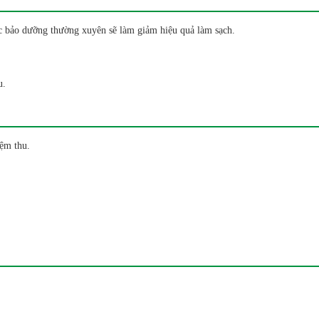
 bảo dưỡng thường xuyên sẽ làm giảm hiệu quả làm sạch.
u.
ệm thu.