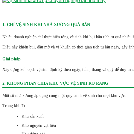
1. CHỈ VỆ SINH KHI NHÀ XƯỞNG QUÁ BẨN
Nhiều doanh nghiệp chỉ thực hiện tổng vệ sinh khi bụi bẩn tích tụ quá nhiều
Điều này khiến bụi, dầu mỡ và vi khuẩn có thời gian tích tụ lâu ngày, gây 
Giải pháp
Xây dựng kế hoạch vệ sinh định kỳ theo ngày, tuần, tháng và quý để duy trì sự
2. KHÔNG PHÂN CHIA KHU VỰC VỆ SINH RÕ RÀNG
Một số nhà xưởng áp dụng cùng một quy trình vệ sinh cho mọi khu vực.
Trong khi đó:
Khu sản xuất
Kho nguyên vật liệu