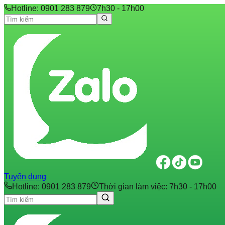
Hotline: 0901 283 879
7h30 - 17h00
Tuyển dụng
Hotline: 0901 283 879
Thời gian làm việc: 7h30 - 17h00