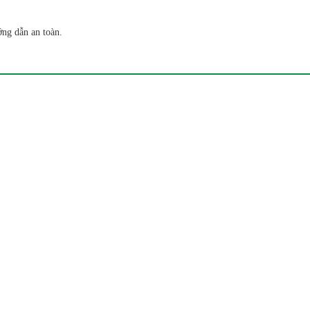
ớng dẫn an toàn.