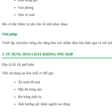
Khu đóng gói
Văn phòng
Nhà vệ sinh
đều có đặc điểm và yêu cầu vệ sinh khác nhau.
Giải pháp
Thiết lập checklist riêng cho từng khu vực nhằm đảm bảo hiệu quả và tiết kiệ
3. SỬ DỤNG HÓA CHẤT KHÔNG PHÙ HỢP
Đây là lỗi rất phổ biến.
Việc sử dụng sai hóa chất có thể gây:
Ăn mòn bề mặt
Mất độ bóng sàn
Hư hỏng thiết bị
Ảnh hưởng sức khỏe người lao động