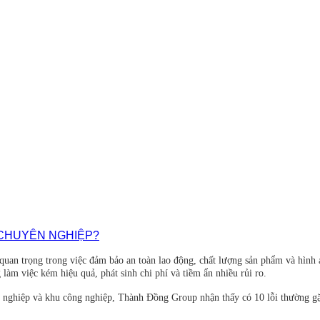
 CHUYÊN NGHIỆP?
quan trọng trong việc đảm bảo an toàn lao động, chất lượng sản phẩm và hình
làm việc kém hiệu quả, phát sinh chi phí và tiềm ẩn nhiều rủi ro.
 xí nghiệp và khu công nghiệp, Thành Đồng Group nhận thấy có 10 lỗi thường 