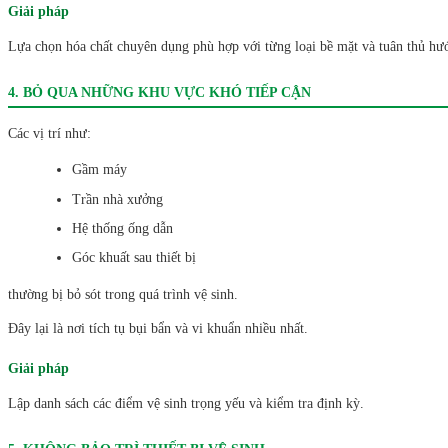
Giải pháp
Lựa chọn hóa chất chuyên dụng phù hợp với từng loại bề mặt và tuân thủ hư
4. BỎ QUA NHỮNG KHU VỰC KHÓ TIẾP CẬN
Các vị trí như:
Gầm máy
Trần nhà xưởng
Hệ thống ống dẫn
Góc khuất sau thiết bị
thường bị bỏ sót trong quá trình vệ sinh.
Đây lại là nơi tích tụ bụi bẩn và vi khuẩn nhiều nhất.
Giải pháp
Lập danh sách các điểm vệ sinh trọng yếu và kiểm tra định kỳ.