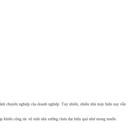
 ảnh chuyên nghiệp của doanh nghiệp. Tuy nhiên, nhiều nhà máy hiện nay vẫn
gặp khiến công tác vệ sinh nhà xưởng chưa đạt hiệu quả như mong muốn.