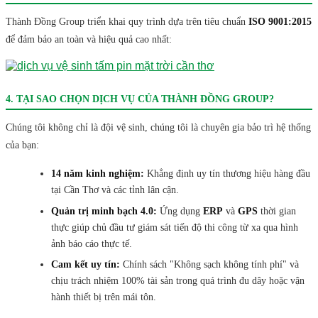
Thành Đồng Group triển khai quy trình dựa trên tiêu chuẩn
ISO 9001:2015
để đảm bảo an toàn và hiệu quả cao nhất:
4. TẠI SAO CHỌN DỊCH VỤ CỦA THÀNH ĐỒNG GROUP?
Chúng tôi không chỉ là đội vệ sinh, chúng tôi là chuyên gia bảo trì hệ thống
của bạn:
14 năm kinh nghiệm:
Khẳng định uy tín thương hiệu hàng đầu
tại Cần Thơ và các tỉnh lân cận.
Quản trị minh bạch 4.0:
Ứng dụng
ERP
và
GPS
thời gian
thực giúp chủ đầu tư giám sát tiến độ thi công từ xa qua hình
ảnh báo cáo thực tế.
Cam kết uy tín:
Chính sách "Không sạch không tính phí" và
chịu trách nhiệm 100% tài sản trong quá trình đu dây hoặc vận
hành thiết bị trên mái tôn.