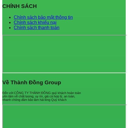
CHÍNH SÁCH
Chính sách bảo mật thông tin
Chính sách khiếu nại
Chính sách thanh toán
Về Thành Đồng Group
Đến với CÔNG TY THÀNH ĐỒNG quý khách hoàn toàn
yên tâm về chất lượng, uy tín, giá cả hợp lý, an toàn,
nhanh chóng đảm bảo làm hài lòng Quý khách