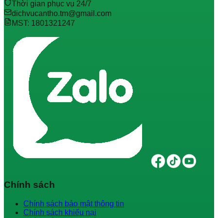
Thời gian phục vụ 24/7
dichvucantho.tm@gmail.com
MST: 1801321247
Chính sách
Chính sách bảo mật thông tin
Chính sách khiếu nại