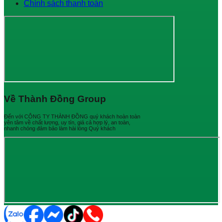
Chính sách thanh toán
Về Thành Đồng Group
Đến với CÔNG TY THÀNH ĐỒNG quý khách hoàn toàn
yên tâm về chất lượng, uy tín, giá cả hợp lý, an toàn,
nhanh chóng đảm bảo làm hài lòng Quý khách