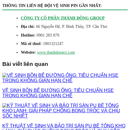
THÔNG TIN LIÊN HỆ ĐỘI VỆ SINH PIN GẦN NHẤT:
CÔNG TY CỔ PHẦN THÀNH ĐỒNG GROUP
Địa chỉ:
66 Nguyễn Đệ, P. Bình Thủy, TP. Cần Thơ.
Hotline:
0901 283 879.
Mã số thuế:
1801321247.
Website:
www.thanhdongct.com
Bài viết liên quan
VỆ SINH BỒN BỂ ĐƯỜNG ỐNG: TIÊU CHUẨN HSE
TRONG KHÔNG GIAN HẠN CHẾ
KỸ THUẬT VỆ SINH VÀ BẢO TRÌ SÀN PU BÊ TÔNG KHO