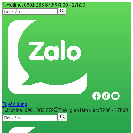
Hotline: 0901 283 879
7h30 - 17h00
Tuyển dụng
Hotline: 0901 283 879
Thời gian làm việc: 7h30 - 17h00