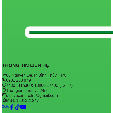
THÔNG TIN LIÊN HỆ
66 Nguyễn Đệ, P. Bình Thủy, TPCT
0901 283 879
7h30 - 11h30 & 13h00-17h00 (T2-T7)
Thời gian phục vụ 24/7
dichvucantho.tm@gmail.com
MST: 1801321247