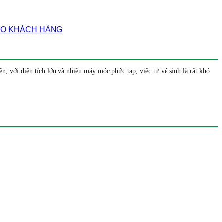
HO KHÁCH HÀNG
 với diện tích lớn và nhiều máy móc phức tạp, việc tự vệ sinh là rất khó