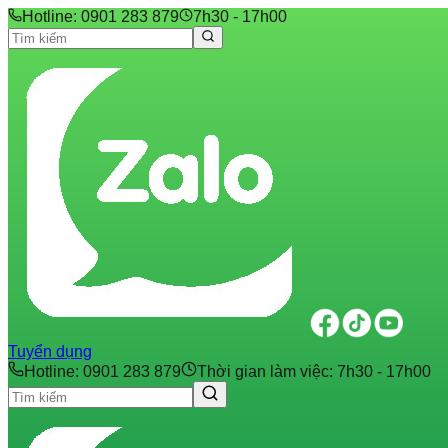
Hotline: 0901 283 879
7h30 - 17h00
Tuyển dụng
Hotline: 0901 283 879
Thời gian làm việc: 7h30 - 17h00