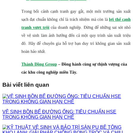
​Trong bối cảnh cạnh tranh gay gắt, một môi trường sản xuất
sạch đạt chuẩn không chỉ là trách nhiệm mà còn là
lợi thế cạnh
tranh vượt trội
của doanh nghiệp. Đừng để những sai sót nhỏ
về vệ sinh làm ảnh hưởng đến cả một quy trình sản xuất triệu
đô.
​Hãy để chuyên gia hỗ trợ bạn duy trì không gian sản xuất
hoàn hảo nhất.
​Thành Đồng Group
– Đồng hành cùng sự thịnh vượng của
các khu công nghiệp miền Tây.
Bài viết liên quan
VỆ SINH BỒN BỂ ĐƯỜNG ỐNG: TIÊU CHUẨN HSE
TRONG KHÔNG GIAN HẠN CHẾ