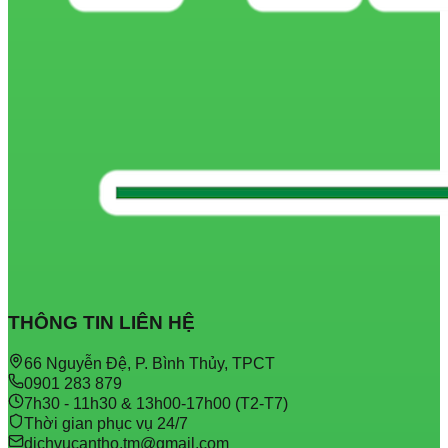
THÔNG TIN LIÊN HỆ
66 Nguyễn Đệ, P. Bình Thủy, TPCT
0901 283 879
7h30 - 11h30 & 13h00-17h00 (T2-T7)
Thời gian phục vụ 24/7
dichvucantho.tm@gmail.com