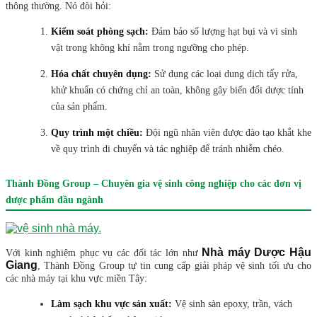
thông thường. Nó đòi hỏi:
Kiểm soát phòng sạch:
Đảm bảo số lượng hạt bụi và vi sinh
vật trong không khí nằm trong ngưỡng cho phép.
Hóa chất chuyên dụng:
Sử dụng các loại dung dịch tẩy rửa,
khử khuẩn có chứng chỉ an toàn, không gây biến đổi dược tính
của sản phẩm.
Quy trình một chiều:
Đội ngũ nhân viên được đào tạo khắt khe
về quy trình di chuyển và tác nghiệp để tránh nhiễm chéo.
Thành Đồng Group – Chuyên gia vệ sinh công nghiệp cho các đơn vị
dược phẩm đầu ngành
Nhà máy Dược Hậu
Với kinh nghiệm phục vụ các đối tác lớn như
Giang
, Thành Đồng Group tự tin cung cấp giải pháp vệ sinh tối ưu cho
các nhà máy tại khu vực miền Tây:
Làm sạch khu vực sản xuất:
Vệ sinh sàn epoxy, trần, vách