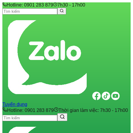
Hotline: 0901 283 879
7h30 - 17h00
Tuyển dụng
Hotline: 0901 283 879
Thời gian làm việc: 7h30 - 17h00