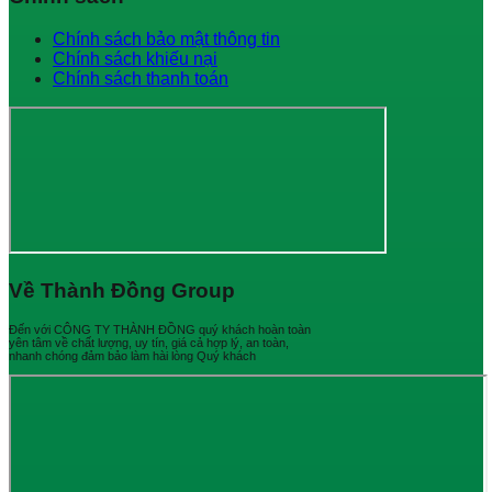
Chính sách bảo mật thông tin
Chính sách khiếu nại
Chính sách thanh toán
Về Thành Đồng Group
Đến với CÔNG TY THÀNH ĐỒNG quý khách hoàn toàn
yên tâm về chất lượng, uy tín, giá cả hợp lý, an toàn,
nhanh chóng đảm bảo làm hài lòng Quý khách