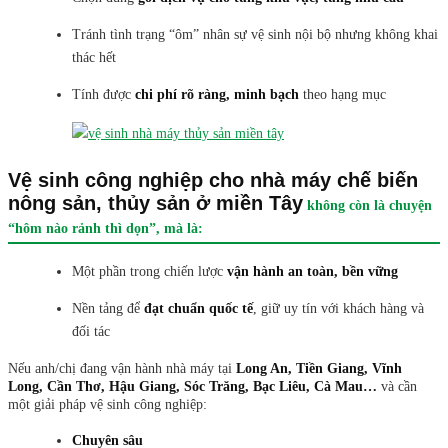
Tránh tình trạng “ôm” nhân sự vệ sinh nội bộ nhưng không khai
thác hết
Tính được
chi phí rõ ràng, minh bạch
theo hạng mục
Vệ sinh công nghiệp cho nhà máy chế biến
nông sản, thủy sản ở miền Tây
không còn là chuyện
“hôm nào rảnh thì dọn”, mà là:
Một phần trong chiến lược
vận hành an toàn, bền vững
Nền tảng để
đạt chuẩn quốc tế
, giữ uy tín với khách hàng và
đối tác
Nếu anh/chị đang vận hành nhà máy tại
Long An, Tiền Giang, Vĩnh
Long, Cần Thơ, Hậu Giang, Sóc Trăng, Bạc Liêu, Cà Mau…
và cần
một giải pháp vệ sinh công nghiệp:
Chuyên sâu