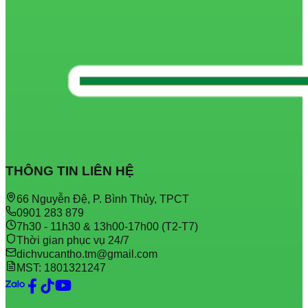
THÔNG TIN LIÊN HỆ
66 Nguyễn Đệ, P. Bình Thủy, TPCT
0901 283 879
7h30 - 11h30 & 13h00-17h00 (T2-T7)
Thời gian phục vụ 24/7
dichvucantho.tm@gmail.com
MST: 1801321247