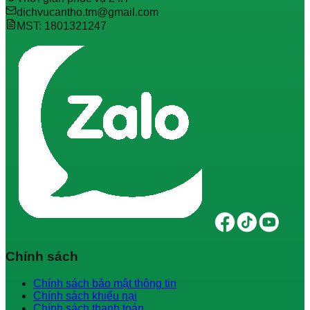
dichvucantho.tm@gmail.com
MST: 1801321247
Chính sách
Chính sách bảo mật thông tin
Chính sách khiếu nại
Chính sách thanh toán