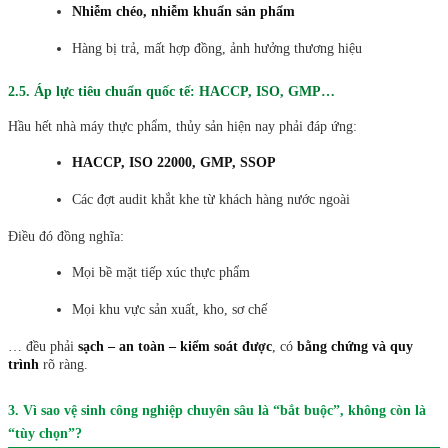
Nhiễm chéo, nhiễm khuẩn sản phẩm
Hàng bị trả, mất hợp đồng, ảnh hưởng thương hiệu
2.5. Áp lực tiêu chuẩn quốc tế: HACCP, ISO, GMP…
Hầu hết nhà máy thực phẩm, thủy sản hiện nay phải đáp ứng:
HACCP, ISO 22000, GMP, SSOP
Các đợt audit khắt khe từ khách hàng nước ngoài
Điều đó đồng nghĩa:
Mọi bề mặt tiếp xúc thực phẩm
Mọi khu vực sản xuất, kho, sơ chế
… đều phải
sạch – an toàn – kiểm soát được
, có
bằng chứng và quy
trình
rõ ràng.
3. Vì sao vệ sinh công nghiệp chuyên sâu là “bắt buộc”, không còn là
“tùy chọn”?