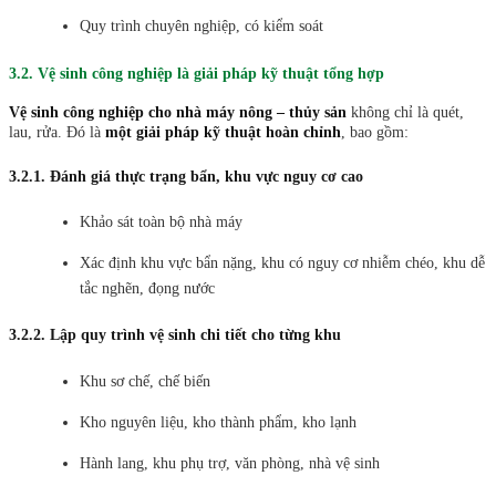
Quy trình chuyên nghiệp, có kiểm soát
3.2. Vệ sinh công nghiệp là giải pháp kỹ thuật tổng hợp
Vệ sinh công nghiệp cho nhà máy nông – thủy sản
không chỉ là quét,
lau, rửa. Đó là
một giải pháp kỹ thuật hoàn chỉnh
, bao gồm:
3.2.1. Đánh giá thực trạng bẩn, khu vực nguy cơ cao
Khảo sát toàn bộ nhà máy
Xác định khu vực bẩn nặng, khu có nguy cơ nhiễm chéo, khu dễ
tắc nghẽn, đọng nước
3.2.2. Lập quy trình vệ sinh chi tiết cho từng khu
Khu sơ chế, chế biến
Kho nguyên liệu, kho thành phẩm, kho lạnh
Hành lang, khu phụ trợ, văn phòng, nhà vệ sinh