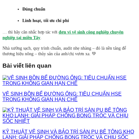
Đúng chuẩn
Linh hoạt, tối ưu chi phí
… thì hãy cân nhắc hợp tác với
đơn vị vệ sinh công nghiệp chuyên
nghiệp tại miền Tây
.
Nhà xưởng sạch, quy trình chuẩn, audit nhẹ nhàng – đó là nền tảng để
thương hiệu nông – thủy sản của anh/chị vươn xa. 💚
Bài viết liên quan
VỆ SINH BỒN BỂ ĐƯỜNG ỐNG: TIÊU CHUẨN HSE
TRONG KHÔNG GIAN HẠN CHẾ
KỸ THUẬT VỆ SINH VÀ BẢO TRÌ SÀN PU BÊ TÔNG KHO
LẠNH: GIẢI PHÁP CHỐNG BONG TRÓC VÀ CHỊU SỐC