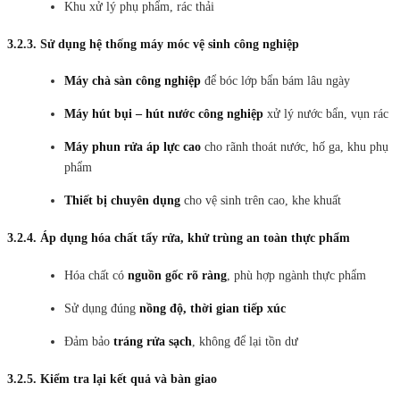
Khu xử lý phụ phẩm, rác thải
3.2.3. Sử dụng hệ thống máy móc vệ sinh công nghiệp
Máy chà sàn công nghiệp
để bóc lớp bẩn bám lâu ngày
Máy hút bụi – hút nước công nghiệp
xử lý nước bẩn, vụn rác
Máy phun rửa áp lực cao
cho rãnh thoát nước, hố ga, khu phụ
phẩm
Thiết bị chuyên dụng
cho vệ sinh trên cao, khe khuất
3.2.4. Áp dụng hóa chất tẩy rửa, khử trùng an toàn thực phẩm
Hóa chất có
nguồn gốc rõ ràng
, phù hợp ngành thực phẩm
Sử dụng đúng
nồng độ, thời gian tiếp xúc
Đảm bảo
tráng rửa sạch
, không để lại tồn dư
3.2.5. Kiểm tra lại kết quả và bàn giao