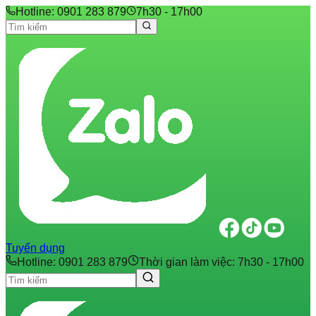
Hotline: 0901 283 879
7h30 - 17h00
Tuyển dụng
Hotline: 0901 283 879
Thời gian làm việc: 7h30 - 17h00