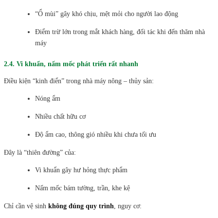
“Ổ mùi” gây khó chịu, mệt mỏi cho người lao động
Điểm trừ lớn trong mắt khách hàng, đối tác khi đến thăm nhà
máy
2.4. Vi khuẩn, nấm mốc phát triển rất nhanh
Điều kiện “kinh điển” trong nhà máy nông – thủy sản:
Nóng ẩm
Nhiều chất hữu cơ
Độ ẩm cao, thông gió nhiều khi chưa tối ưu
Đây là “thiên đường” của:
Vi khuẩn gây hư hỏng thực phẩm
Nấm mốc bám tường, trần, khe kệ
Chỉ cần vệ sinh
không đúng quy trình
, nguy cơ: