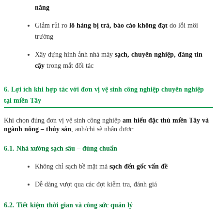
năng
Giảm rủi ro
lô hàng bị trả, báo cáo không đạt
do lỗi môi
trường
Xây dựng hình ảnh nhà máy
sạch, chuyên nghiệp, đáng tin
cậy
trong mắt đối tác
6. Lợi ích khi hợp tác với đơn vị vệ sinh công nghiệp chuyên nghiệp
tại miền Tây
Khi chọn đúng đơn vị vệ sinh công nghiệp
am hiểu đặc thù miền Tây và
ngành nông – thủy sản
, anh/chị sẽ nhận được:
6.1. Nhà xưởng sạch sâu – đúng chuẩn
Không chỉ sạch bề mặt mà
sạch đến gốc vấn đề
Dễ dàng vượt qua các đợt kiểm tra, đánh giá
6.2. Tiết kiệm thời gian và công sức quản lý