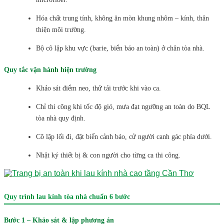
Hóa chất trung tính, không ăn mòn khung nhôm – kính, thân
thiện môi trường.
Bộ cô lập khu vực (barie, biển báo an toàn) ở chân tòa nhà.
Quy tắc vận hành hiện trường
Khảo sát điểm neo, thử tải trước khi vào ca.
Chỉ thi công khi tốc độ gió, mưa đạt ngưỡng an toàn do BQL
tòa nhà quy định.
Cô lập lối đi, đặt biển cảnh báo, cử người canh gác phía dưới.
Nhật ký thiết bị & con người cho từng ca thi công.
Quy trình lau kính tòa nhà chuẩn 6 bước
Bước 1 – Khảo sát & lập phương án