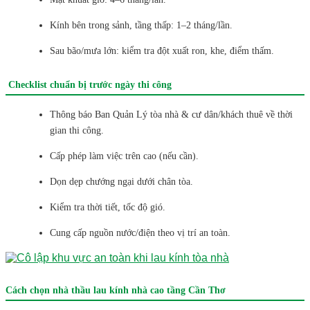
Kính bên trong sảnh, tầng thấp: 1–2 tháng/lần.
Sau bão/mưa lớn: kiểm tra đột xuất ron, khe, điểm thấm.
Checklist chuẩn bị trước ngày thi công
Thông báo Ban Quản Lý tòa nhà & cư dân/khách thuê về thời
gian thi công.
Cấp phép làm việc trên cao (nếu cần).
Dọn dẹp chướng ngại dưới chân tòa.
Kiểm tra thời tiết, tốc độ gió.
Cung cấp nguồn nước/điện theo vị trí an toàn.
Cách chọn nhà thầu lau kính nhà cao tầng Cần Thơ