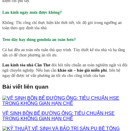
kiệm chi phí tẩy.
Lau kính ngày mưa được không?
Không. Thi công chỉ thực hiện khi thời tiết, tốc độ gió trong ngưỡng an
toàn theo quy định tòa nhà.
Treo dây hay dùng gondola an toàn hơn?
Cả hai đều an toàn nếu tuân thủ quy trình. Tùy thiết kế tòa nhà và hạ tầng
sẵn có để chọn phương án tối ưu.
Lau kính tòa nhà Cần Thơ
đòi hỏi tiêu chuẩn an toàn nghiêm ngặt và đội
ngũ chuyên nghiệp. Nếu bạn cần
khảo sát – báo giá miễn phí
, liên hệ
ngay để được tư vấn phương án tối ưu cho công trình của bạn.
Bài viết liên quan
VỆ SINH BỒN BỂ ĐƯỜNG ỐNG: TIÊU CHUẨN HSE
TRONG KHÔNG GIAN HẠN CHẾ