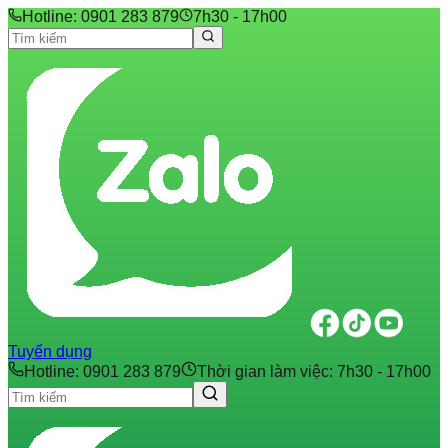
Hotline: 0901 283 879
7h30 - 17h00
Tuyển dụng
Hotline: 0901 283 879
Thời gian làm việc: 7h30 - 17h00