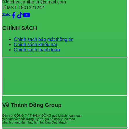
dichvucantho.tm@gmail.com
MST: 1801321247
CHÍNH SÁCH
Chính sách bảo mật thông tin
Chính sách khiếu nại
Chính sách thanh toán
Về Thành Đồng Group
Đến với CÔNG TY THÀNH ĐỒNG quý khách hoàn toàn
yên tâm về chất lượng, uy tín, giá cả hợp lý, an toàn,
nhanh chóng đảm bảo làm hài lòng Quý khách