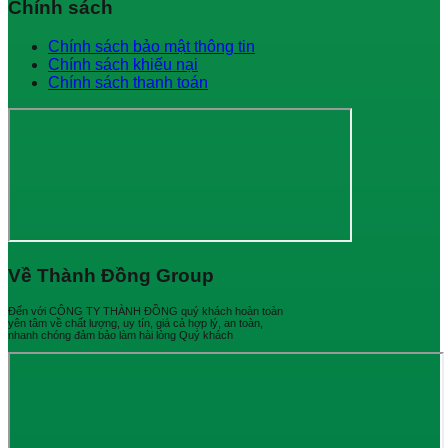
Chính sách
Chính sách bảo mật thông tin
Chính sách khiếu nại
Chính sách thanh toán
Về Thành Đồng Group
Đến với CÔNG TY THÀNH ĐỒNG quý khách hoàn toàn
yên tâm về chất lượng, uy tín, giá cả hợp lý, an toàn,
nhanh chóng đảm bảo làm hài lòng Quý khách