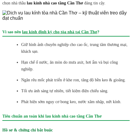
chọn nhà thầu
lau kính nhà cao tầng Cần Thơ
đáng tin cậy.
Vì sao nên
lau kính định kỳ cho tòa nhà tại Cần Thơ
?
Giữ hình ảnh chuyên nghiệp cho cao ốc, trung tâm thương mại,
khách sạn.
Hạn chế ố nước, ăn mòn do mưa axit, hơi ẩm và bụi công
nghiệp.
Ngăn rêu mốc phát triển ở khe ron, tăng độ bền keo & gioăng.
Tối ưu ánh sáng tự nhiên, tiết kiệm điện chiếu sáng.
Phát hiện sớm nguy cơ bong keo, nước xâm nhập, nứt kính.
Tiêu chuẩn an toàn khi lau kính nhà cao tầng Cần Thơ
Hồ sơ & chứng chỉ bắt buộc