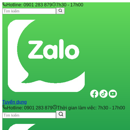
Hotline: 0901 283 879
7h30 - 17h00
Tuyển dụng
Hotline: 0901 283 879
Thời gian làm việc: 7h30 - 17h00