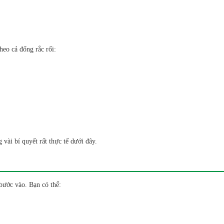
heo cả đống rắc rối:
 vài bí quyết rất thực tế dưới đây.
bước vào. Bạn có thể: