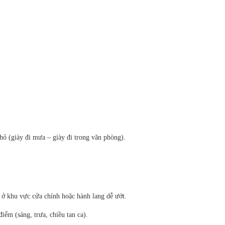
ỏ (giày đi mưa – giày đi trong văn phòng).
ở khu vực cửa chính hoặc hành lang dễ ướt.
iểm (sáng, trưa, chiều tan ca).