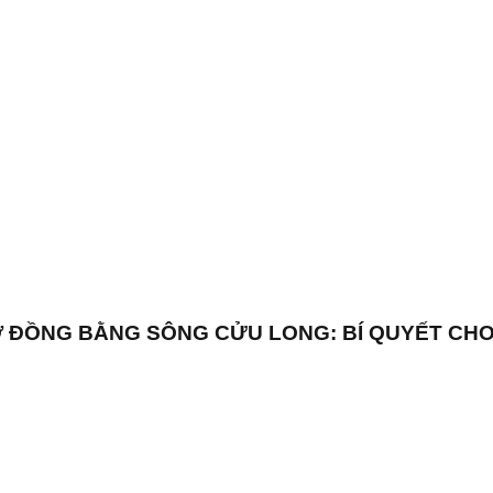
 ĐỒNG BẰNG SÔNG CỬU LONG: BÍ QUYẾT CHO