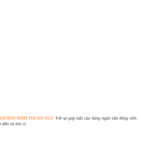
ATHON BÌNH THUẬN 2024
. Với sự góp mặt của hàng ngàn vận động viên
 dẫn và thú vị.