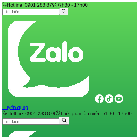
Hotline: 0901 283 879
7h30 - 17h00
Tuyển dụng
Hotline: 0901 283 879
Thời gian làm việc: 7h30 - 17h00