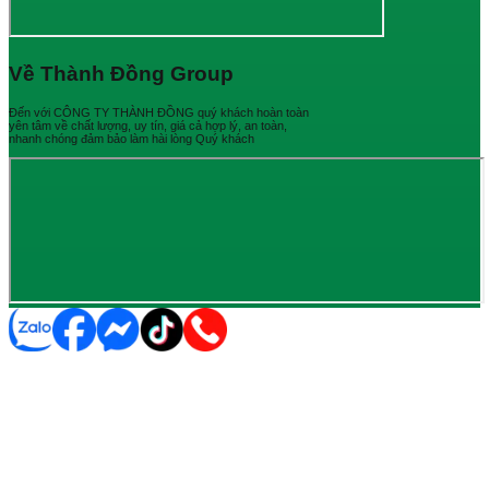
Về Thành Đồng Group
Đến với CÔNG TY THÀNH ĐỒNG quý khách hoàn toàn
yên tâm về chất lượng, uy tín, giá cả hợp lý, an toàn,
nhanh chóng đảm bảo làm hài lòng Quý khách