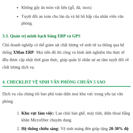
Không gây ăn mòn vật liệu (gỗ, đá, inox).
Tuyệt đối an toàn cho làn da và hệ hô hấp của nhân viên văn
phòng.
3.3. Quản trị minh bạch bằng ERP và GPS
Chủ doanh nghiệp có thể giám sát chất lượng vệ sinh từ xa thông qua hệ
thống
XMan ERP
. Mọi tiến độ thi công và hình ảnh nghiệm thu thực tế
đều được cập nhật thời gian thực, giúp quản lý nhân sự an tâm tuyệt đối về
chất lượng dịch vụ.
4. CHECKLIST VỆ SINH VĂN PHÒNG CHUẨN 5 SAO
Dịch vụ của chúng tôi bao phủ toàn diện mọi khu vực trọng yếu tại văn
phòng:
Khu vực làm việc:
Lau chùi bàn ghế, máy tính, điện thoại bằng
khăn Microfiber chuyên dụng.
Hệ thống chiếu sáng:
Vệ sinh máng đèn giúp tăng
20-30% độ