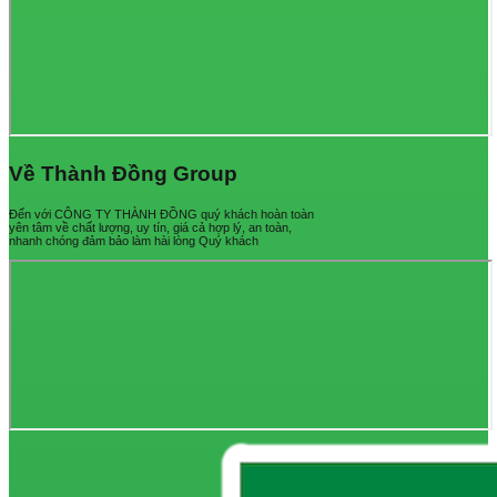
Về Thành Đồng Group
Đến với CÔNG TY THÀNH ĐỒNG quý khách hoàn toàn
yên tâm về chất lượng, uy tín, giá cả hợp lý, an toàn,
nhanh chóng đảm bảo làm hài lòng Quý khách