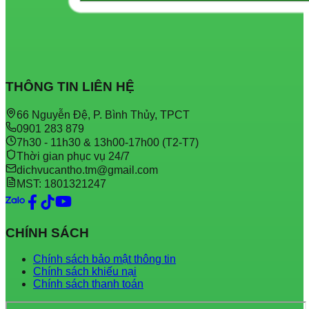
THÔNG TIN LIÊN HỆ
66 Nguyễn Đệ, P. Bình Thủy, TPCT
0901 283 879
7h30 - 11h30 & 13h00-17h00 (T2-T7)
Thời gian phục vụ 24/7
dichvucantho.tm@gmail.com
MST: 1801321247
CHÍNH SÁCH
Chính sách bảo mật thông tin
Chính sách khiếu nại
Chính sách thanh toán