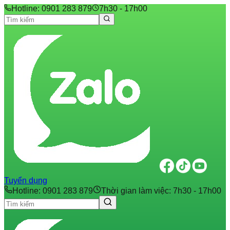
Hotline: 0901 283 879
7h30 - 17h00
Tuyển dụng
Hotline: 0901 283 879
Thời gian làm việc: 7h30 - 17h00